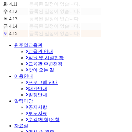
화
4.11
등록된 일정이 없습니다.
수
4.12
등록된 일정이 없습니다.
목
4.13
등록된 일정이 없습니다.
금
4.14
등록된 일정이 없습니다.
토
4.15
등록된 일정이 없습니다.
원주얼교육관
교육관 안내
직원 및 시설현황
교육관 주변전경
찾아 오는 길
이용안내
프로그램 안내
대관안내
일정안내
알림마당
공지사항
보도자료
수강(체험)신청
자료실
역사 속 원주