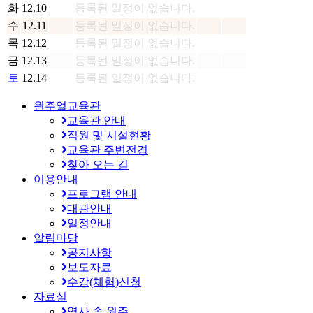
화
12.10
등록된 일정이 없습니다.
수
12.11
등록된 일정이 없습니다.
목
12.12
등록된 일정이 없습니다.
금
12.13
등록된 일정이 없습니다.
토
12.14
등록된 일정이 없습니다.
원주얼교육관
교육관 안내
직원 및 시설현황
교육관 주변전경
찾아 오는 길
이용안내
프로그램 안내
대관안내
일정안내
알림마당
공지사항
보도자료
수강(체험)신청
자료실
역사 속 원주