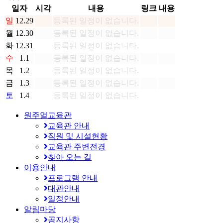
일자
시각
내용
링크
내용
일
12.29
등록된 일정이 없습니다.
월
12.30
등록된 일정이 없습니다.
화
12.31
등록된 일정이 없습니다.
수
1.1
등록된 일정이 없습니다.
목
1.2
등록된 일정이 없습니다.
금
1.3
등록된 일정이 없습니다.
토
1.4
등록된 일정이 없습니다.
원주얼교육관
교육관 안내
직원 및 시설현황
교육관 주변전경
찾아 오는 길
이용안내
프로그램 안내
대관안내
일정안내
알림마당
공지사항