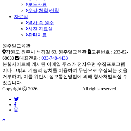
보도자료
수강(체험)신청
자료실
역사 속 원주
사진 자료실
관련자료
원주얼교육관
강원도 원주시 석경길 63, 원주얼교육관
고유번호 : 233-82-
68633
대표전화 :
033-748-4433
본웹사이트에 게시된 이메일 주소가 전자우편 수집프로그램
이나 그밖의 기술적 장치를 이용하여 무단으로 수집되는 것을
거부하며, 이를 위반시 정보통신망법에 의해 형사처벌되실 수
있습니다.
Copyright ⓒ 2026
www.domainname.kr
All rights reserved.